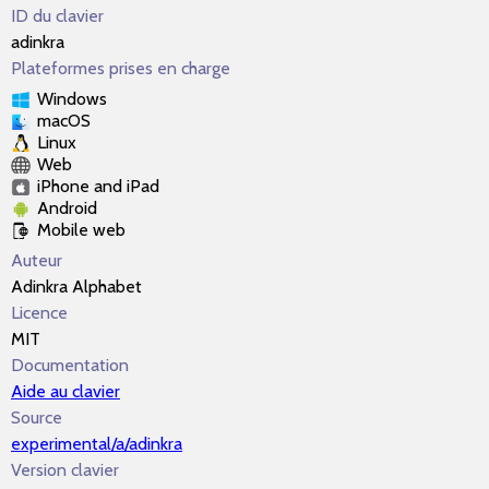
ID du clavier
adinkra
Plateformes prises en charge
Windows
macOS
Linux
Web
iPhone and iPad
Android
Mobile web
Auteur
Adinkra Alphabet
Licence
MIT
Documentation
Aide au clavier
Source
experimental/a/adinkra
Version clavier