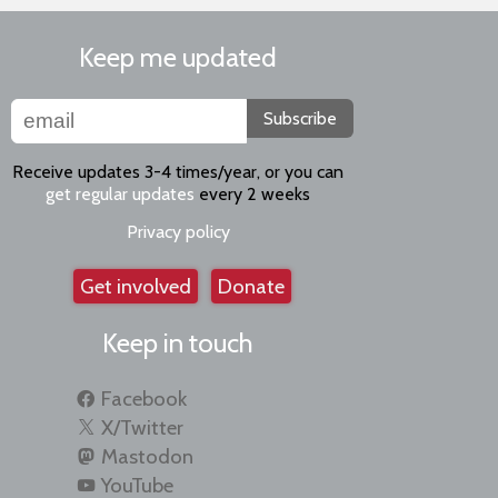
Keep me updated
Subscribe
Receive updates 3-4 times/year, or you can
get regular updates
every 2 weeks
Privacy policy
Get involved
Donate
Keep in touch
Facebook
X/Twitter
Mastodon
YouTube