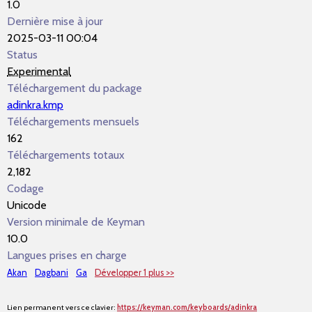
1.0
Dernière mise à jour
2025-03-11 00:04
Status
Experimental
Téléchargement du package
adinkra.kmp
Téléchargements mensuels
162
Téléchargements totaux
2,182
Codage
Unicode
Version minimale de Keyman
10.0
Langues prises en charge
Akan
Dagbani
Ga
Développer 1 plus >>
Lien permanent vers ce clavier:
https://keyman.com/keyboards/adinkra