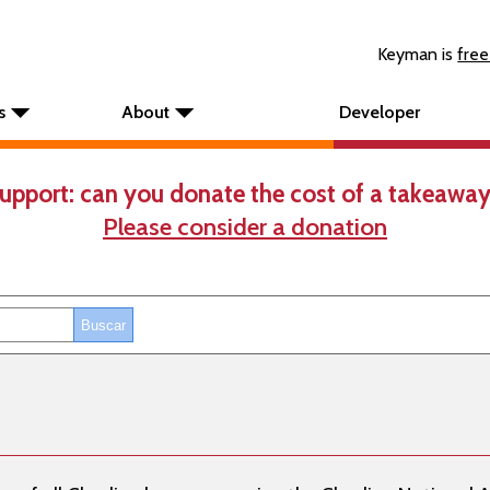
Keyman is
free
s
About
Developer
upport: can you donate the cost of a takeaway
Please consider a donation