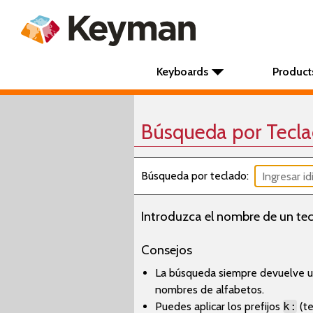
Keyboards
Product
Búsqueda por Tecl
Búsqueda por teclado:
Introduzca el nombre de un tec
Consejos
La búsqueda siempre devuelve un
nombres de alfabetos.
Puedes aplicar los prefijos
k:
(te