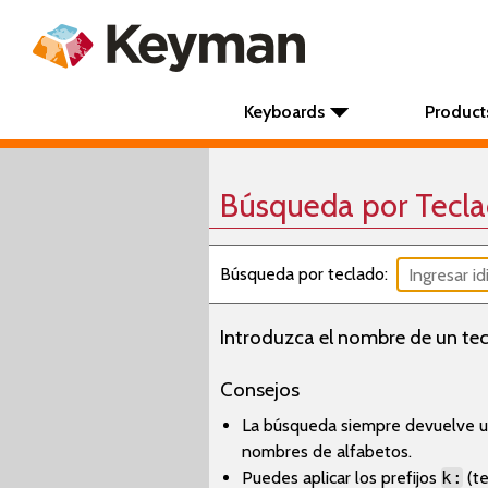
Keyboards
Product
Búsqueda por Tecl
Búsqueda por teclado:
Introduzca el nombre de un tec
Consejos
La búsqueda siempre devuelve un
nombres de alfabetos.
Puedes aplicar los prefijos
k:
(te