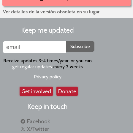
Ver detalles de la versión obsoleta en su lugar
Keep me updated
Subscribe
Receive updates 3-4 times/year, or you can
get regular updates
every 2 weeks
Privacy policy
Get involved
Donate
Keep in touch
Facebook
X/Twitter