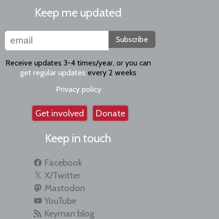
Keep me updated
Subscribe
Receive updates 3-4 times/year, or you can
get regular updates
every 2 weeks
Privacy policy
Get involved
Donate
Keep in touch
Facebook
X/Twitter
Mastodon
YouTube
Keyman blog