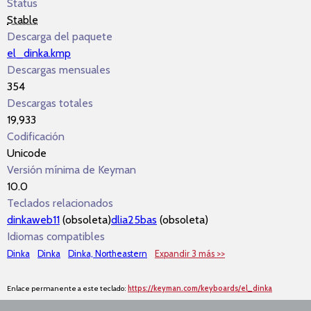
Status
Stable
Descarga del paquete
el_dinka.kmp
Descargas mensuales
354
Descargas totales
19,933
Codificación
Unicode
Versión mínima de Keyman
10.0
Teclados relacionados
dinkaweb11
(obsoleta)
dlia25bas
(obsoleta)
Idiomas compatibles
Dinka
Dinka
Dinka, Northeastern
Expandir 3 más >>
Enlace permanente a este teclado:
https://keyman.com/keyboards/el_dinka