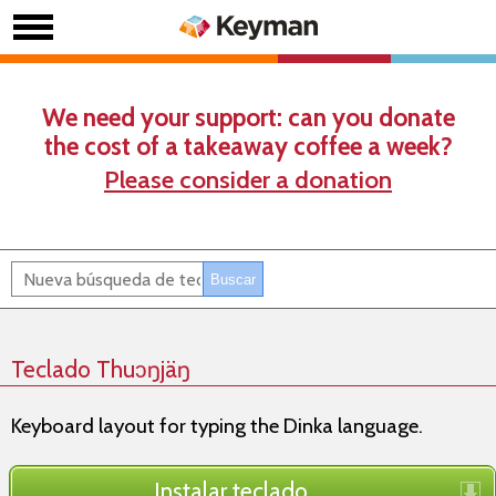
We need your support: can you donate
the cost of a takeaway coffee a week?
Please consider a donation
Teclado Thuɔŋjäŋ
Keyboard layout for typing the Dinka language.
Instalar teclado