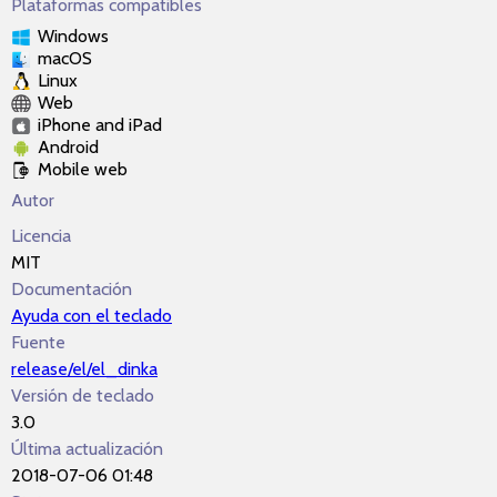
Plataformas compatibles
Windows
macOS
Linux
Web
iPhone and iPad
Android
Mobile web
Autor
Licencia
MIT
Documentación
Ayuda con el teclado
Fuente
release/el/el_dinka
Versión de teclado
3.0
Última actualización
2018-07-06 01:48