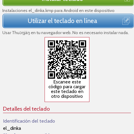
Instalaciones el_dinka.kmp para Android en este dispositivo
Utilizar el teclado en línea
Usar Thuɔŋjäŋ en tu navegador web. No es necesario instalar nada.
Escanee este
código para cargar
este teclado en
otro dispositivo
Detalles del teclado
Identificación del teclado
el_dinka