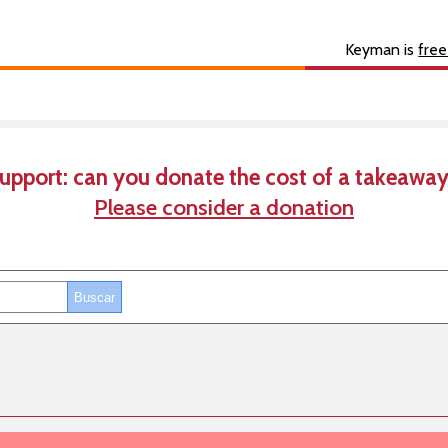
s
About
Developer
Keyman is
free
upport: can you donate the cost of a takeaway
Please consider a donation