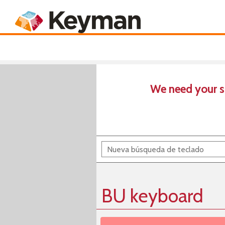
Keyboards
Product
We need your s
BU keyboard