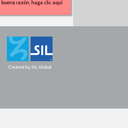
 buena razón, haga clic aquí
Created by
SIL Global