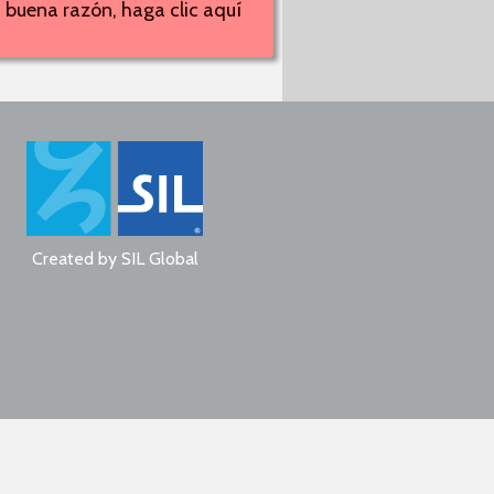
 buena razón, haga clic aquí
Created by
SIL Global