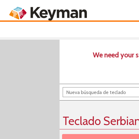
Keyboards
Product
We need your s
Teclado Serbian 