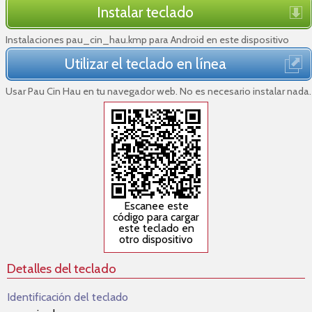
Instalar teclado
Instalaciones pau_cin_hau.kmp para Android en este dispositivo
Utilizar el teclado en línea
Usar Pau Cin Hau en tu navegador web. No es necesario instalar nada.
Escanee este
código para cargar
este teclado en
otro dispositivo
Detalles del teclado
Identificación del teclado