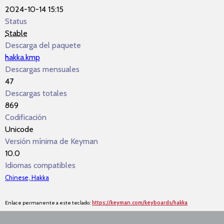
2024-10-14 15:15
Status
Stable
Descarga del paquete
hakka.kmp
Descargas mensuales
47
Descargas totales
869
Codificación
Unicode
Versión mínima de Keyman
10.0
Idiomas compatibles
Chinese, Hakka
Enlace permanente a este teclado:
https://keyman.com/keyboards/hakka