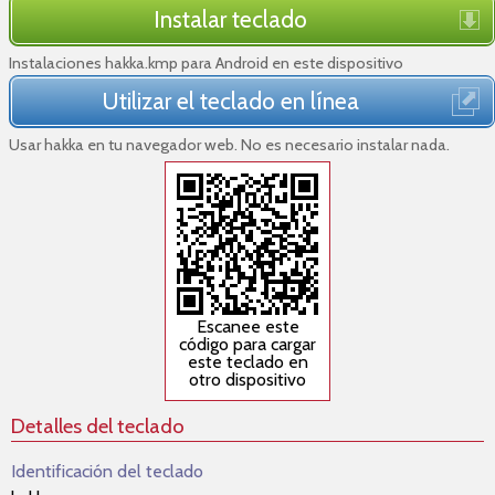
Instalar teclado
Instalaciones hakka.kmp para Android en este dispositivo
Utilizar el teclado en línea
Usar hakka en tu navegador web. No es necesario instalar nada.
Escanee este
código para cargar
este teclado en
otro dispositivo
Detalles del teclado
Identificación del teclado