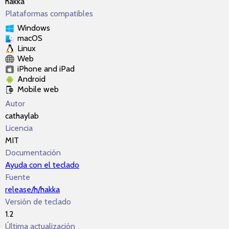
hakka
Plataformas compatibles
Windows
macOS
Linux
Web
iPhone and iPad
Android
Mobile web
Autor
cathaylab
Licencia
MIT
Documentación
Ayuda con el teclado
Fuente
release/h/hakka
Versión de teclado
1.2
Última actualización