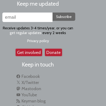
Keep me updated
Subscribe
Receive updates 3-4 times/year, or you can
get regular updates
every 2 weeks
Privacy policy
Get involved
Donate
Keep in touch
Facebook
X/Twitter
Mastodon
YouTube
Keyman blog