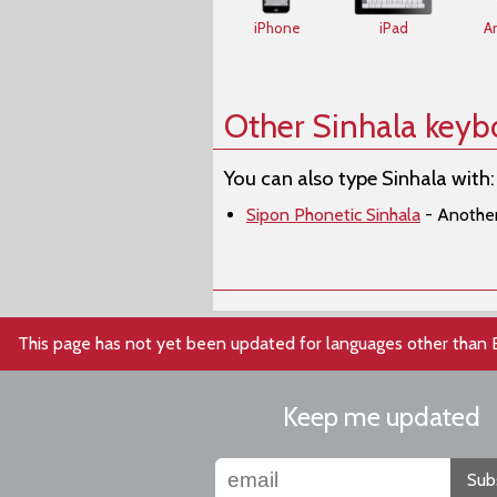
iPhone
iPad
A
Other Sinhala keyb
You can also type Sinhala with:
Sipon Phonetic Sinhala
- Another
This page has not yet been updated for languages other than 
Keep me updated
Sub