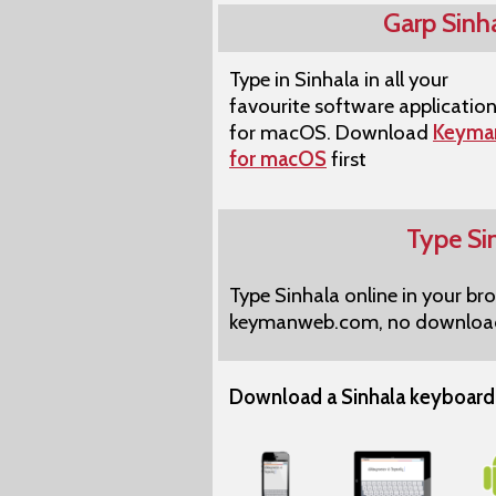
Garp Sin
Type in Sinhala in all your
favourite software applicatio
for macOS. Download
Keyma
for macOS
first
Type Si
Type Sinhala online in your br
keymanweb.com, no download
Download a Sinhala keyboard 