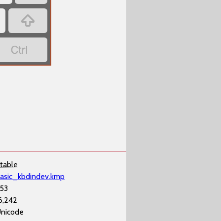

य

table
asic_kbdindev.kmp
53
6,242
nicode