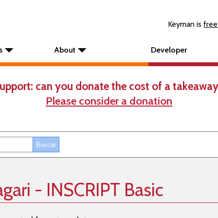
Keyman is
free
s
About
Developer
upport: can you donate the cost of a takeaway
Please consider a donation
gari - INSCRIPT Basic