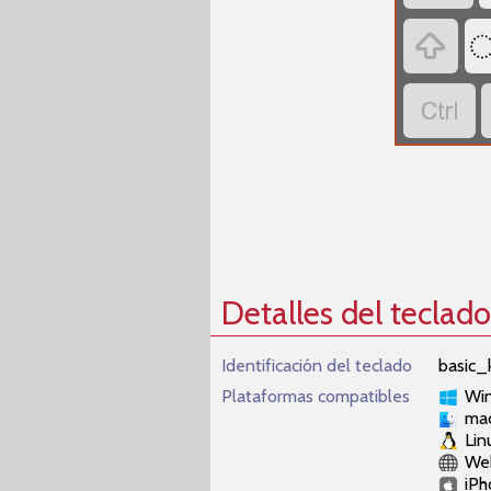


Detalles del teclado
Identificación del teclado
basic_
Plataformas compatibles
Wi
ma
Lin
We
iPh