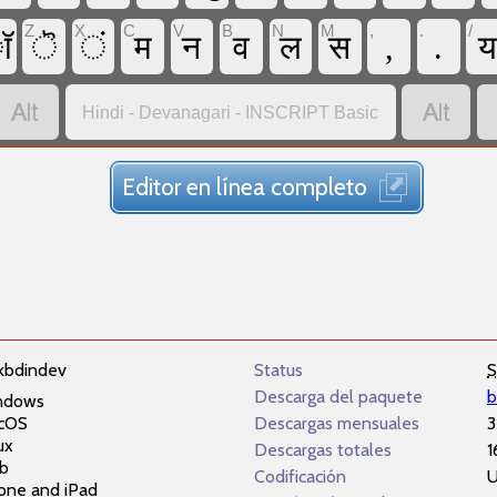
Z
X
C
V
B
N
M
,
.
/
ॉ
ॆ
ं
म
न
व
ल
स
,
.


Hindi - Devanagari - INSCRIPT Basic
Editor en línea completo
kbdindev
Status
S
Descarga del paquete
b
ndows
cOS
Descargas mensuales
3
ux
Descargas totales
1
b
Codificación
U
one and iPad