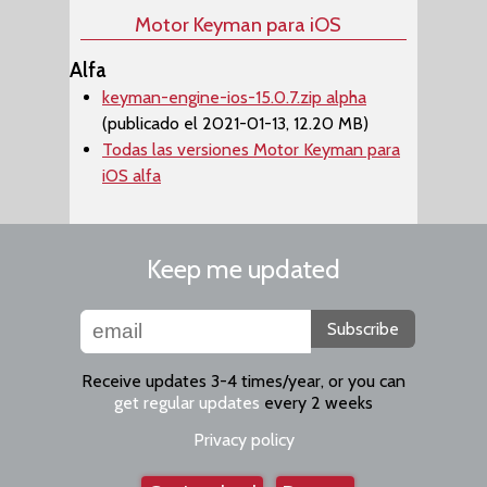
Motor Keyman para iOS
Alfa
keyman-engine-ios-15.0.7.zip alpha
(publicado el 2021-01-13, 12.20 MB)
Todas las versiones Motor Keyman para
iOS alfa
Keep me updated
Subscribe
Receive updates 3-4 times/year, or you can
get regular updates
every 2 weeks
Privacy policy