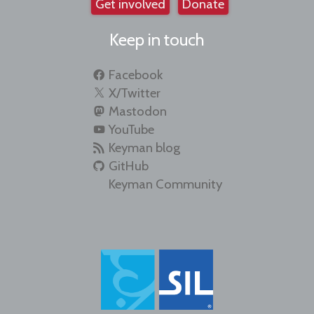
Get involved
Donate
Keep in touch
Facebook
X/Twitter
Mastodon
YouTube
Keyman blog
GitHub
Keyman Community