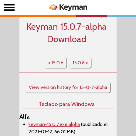
Keyman 15.0.7-alpha
Download
< 15.0.6
15.0.8 >
View version history for 15-0-7-alpha
Teclado para Windows
Alfa
keyman-15.0.7.exe alpha
(publicado el
2021-01-12, 66.01 MB)