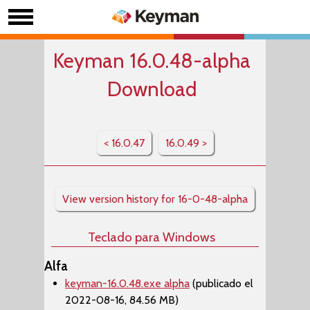
Keyman 16.0.48-alpha
Download
< 16.0.47
16.0.49 >
View version history for 16-0-48-alpha
Teclado para Windows
Alfa
keyman-16.0.48.exe alpha
(publicado el
2022-08-16, 84.56 MB)