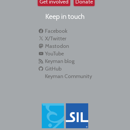
Get involved
Donate
Keep in touch
Facebook
X/Twitter
Mastodon
YouTube
Keyman blog
GitHub
Keyman Community