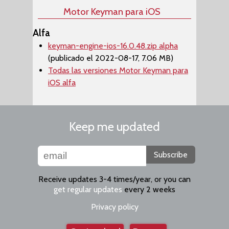
Motor Keyman para iOS
Alfa
keyman-engine-ios-16.0.48.zip alpha
(publicado el 2022-08-17, 7.06 MB)
Todas las versiones Motor Keyman para
iOS alfa
Keep me updated
Subscribe
Receive updates 3-4 times/year, or you can
get regular updates
every 2 weeks
Privacy policy