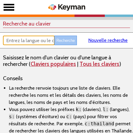
Recherche au clavier
Nouvelle recherche
Saisissez le nom d'un clavier ou d'une langue à
rechercher (
Claviers populaires
|
Tous les claviers
)
Conseils
La recherche renvoie toujours une liste de claviers. Elle
recherche les noms et les détails des claviers, les noms de
langues, les noms de pays et les noms d'écritures.
Vous pouvez utiliser les préfixes
k:
(claviers),
l:
(langues),
s:
(systèmes d'écriture) ou
c:
(pays) pour filtrer vos
résultats de recherche. Par exemple,
c:thailand
permet
de rechercher les claviers des langues utilisées en Thaïlande.