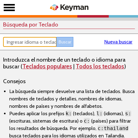
Búsqueda por Teclado
Nueva buscar
Introduzca el nombre de un teclado o idioma para
buscar (
Teclados populares
|
Todos los teclados
)
Consejos
La búsqueda siempre devuelve una lista de teclados. Busca
nombres de teclados y detalles, nombres de idiomas,
nombres de países y nombres de alfabetos.
Puedes aplicar los prefijos
k:
(teclados),
l:
(idiomas),
s:
(escrituras, sistemas de escritura) o
c:
(países) para filtrar
los resultados de búsqueda. Por ejemplo,
c:thailand
busca teclados para los idiomas utilizados en Tailandia.