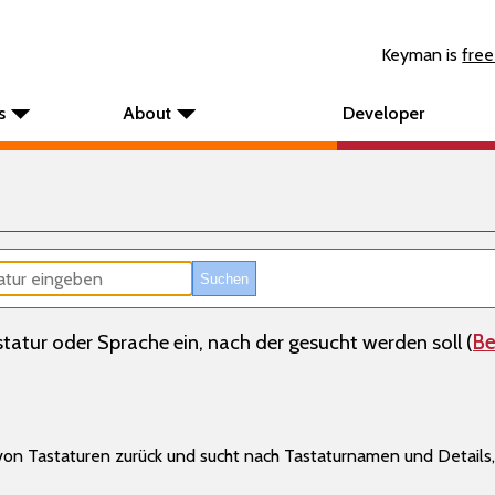
Keyman is
free
s
About
Developer
atur oder Sprache ein, nach der gesucht werden soll (
Be
e von Tastaturen zurück und sucht nach Tastaturnamen und Detai