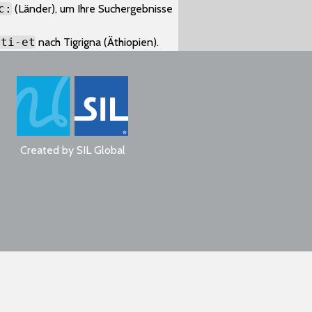
c:
(Länder), um Ihre Suchergebnisse
:ti-et
nach Tigrigna (Äthiopien).
Created by
SIL Global