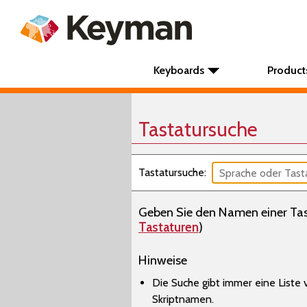
Keyboards
Product
Tastatursuche
Tastatursuche:
Geben Sie den Namen einer Tast
Tastaturen
)
Hinweise
Die Suche gibt immer eine List
Skriptnamen.